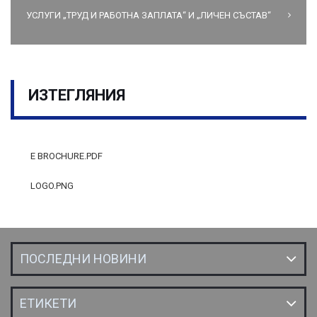
УСЛУГИ „ТРУД И РАБОТНА ЗАПЛАТА“ И „ЛИЧЕН СЪСТАВ“
ИЗТЕГЛЯНИЯ
E BROCHURE.PDF
LOGO.PNG
ПОСЛЕДНИ НОВИНИ
ЕТИКЕТИ