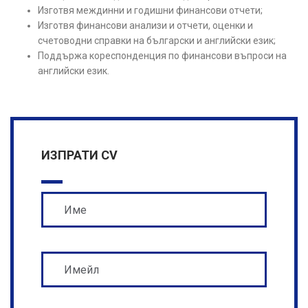
Изготвя междинни и годишни финансови отчети;
Изготвя финансови анализи и отчети, оценки и
счетоводни справки на български и английски език;
Поддържа кореспонденция по финансови въпроси на
английски език.
ИЗПРАТИ CV