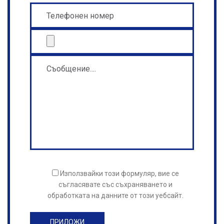
Използвайки този формуляр, вие се
съгласявате със съхраняването и
обработката на данните от този уебсайт.