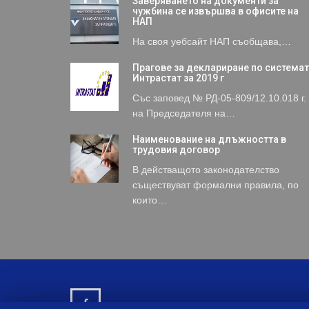
Заверяването на документи за
чужбина се извършва в офисите на
НАП
На своя уебсайт НАП съобщава,…
Прагове за деклариране по система
Интрастат за 2019 г
Със заповед № РД-05-809/12.10.018 г.
на Председателя на…
Наименование на длъжността в
трудовия договор
В действащото законодателство
съществуват формални правила, по
които…