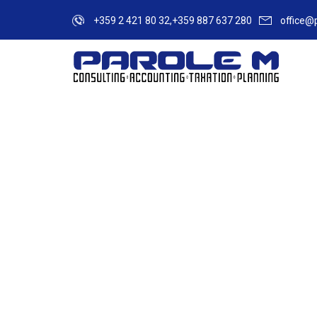
+359 2 421 80 32,+359 887 637 280
office@