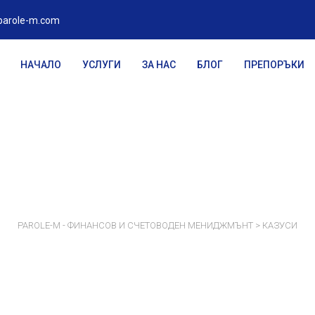
parole-m.com
НАЧАЛО
УСЛУГИ
ЗА НАС
БЛОГ
ПРЕПОРЪКИ
СЛУЧАИ
PAROLE-M - ФИНАНСОВ И СЧЕТОВОДЕН МЕНИДЖМЪНТ
>
КАЗУСИ