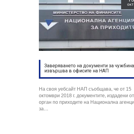
окт
Заверяването на документи за чужбина
извършва в офисите на НАП
На своя уебсайт НАП съобщава, че от 15
октомври 2018 г. документите, издадени от
орган по приходите на Национална агенц
за…