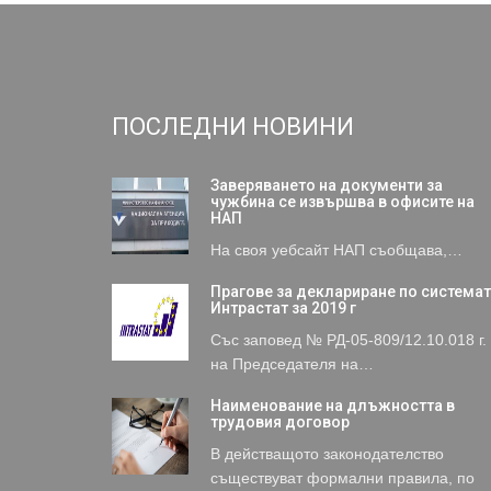
ПОСЛЕДНИ НОВИНИ
Заверяването на документи за
чужбина се извършва в офисите на
НАП
На своя уебсайт НАП съобщава,…
Прагове за деклариране по система
Интрастат за 2019 г
Със заповед № РД-05-809/12.10.018 г.
на Председателя на…
Наименование на длъжността в
трудовия договор
В действащото законодателство
съществуват формални правила, по