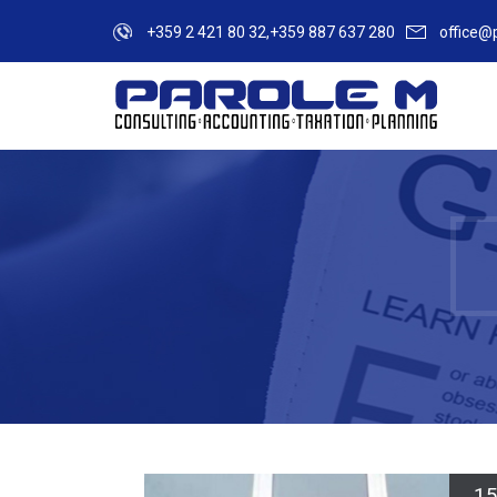
+359 2 421 80 32,+359 887 637 280
office@
1