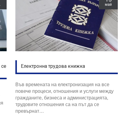
.
май
Електронна трудова книжка
 се
Във времената на електронизация на все
повече процеси, отношения и услуги между
гражданите, бизнеса и администрацията,
ия
трудовите отношения са на път да се
превърнат…