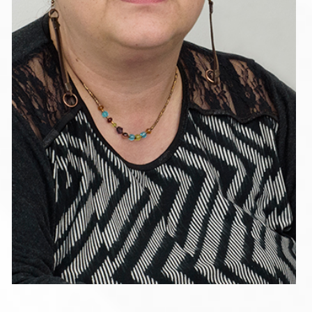
ВЯРА ДОЦЕВА
Счетоводител