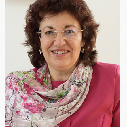
МАДЛЕНА ИСАК ЛЕВИ-ПРИМО
Управител