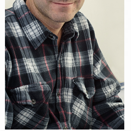
ДИМИТЪР КОСТАДИНОВ
Счетоводител