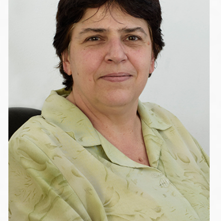
САВЕЛИНА МУШКОВА
Главен счетоводител