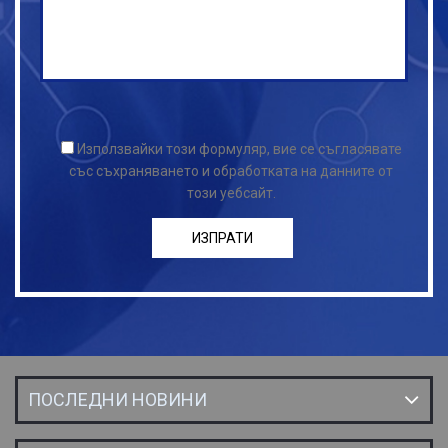
Използвайки този формуляр, вие се съгласявате
със съхраняването и обработката на данните от
този уебсайт.
ПОСЛЕДНИ НОВИНИ