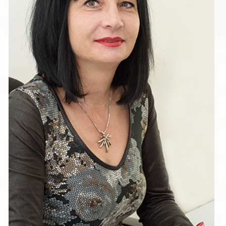
МАРИЕТА ГОНЕВСКА
Главен счетоводител