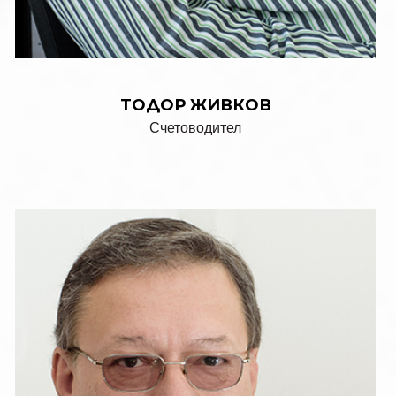
ТOДОР ЖИВКОВ
Счетоводител