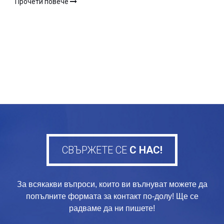
Прочети повече
СВЪРЖЕТЕ СЕ
С НАС!
За всякакви въпроси, които ви вълнуват можете да
попълните формата за контакт по-долу! Ще се
радваме да ни пишете!