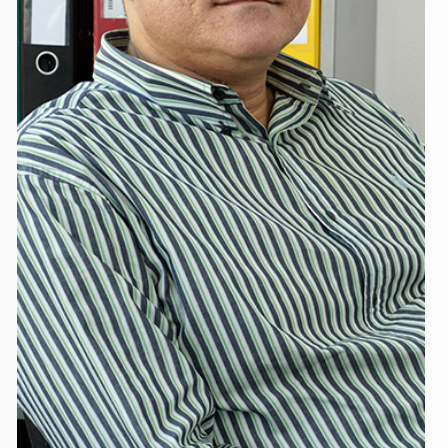
ТOДОР ЖИВКОВ
Счетоводител