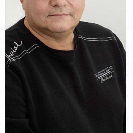
АНТОН ДОЙЧЕВ
Ръководител административно-стопански отдел