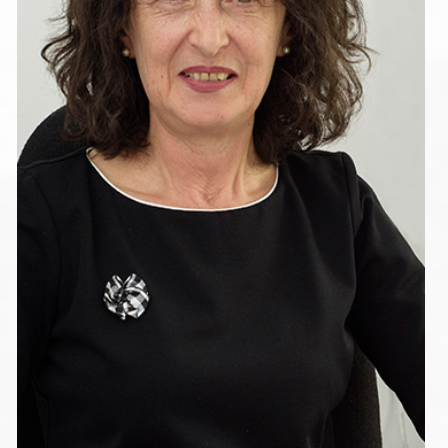
ШЕЛИ ИВАНОВА
Мениджър човешки ресурси