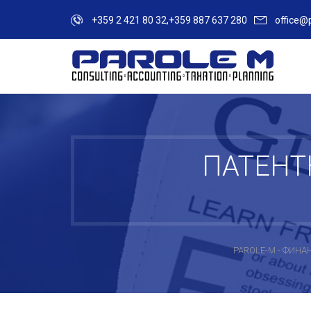
+359 2 421 80 32,+359 887 637 280
office@
ПАТЕНТ
PAROLE-M - ФИН