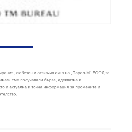
ирания, любезен и отзивчив екип на „Парол-М“ ЕООД за
инаги сме получавали бърза, адекватна и
то и актуална и точна информация за промените и
ателство.