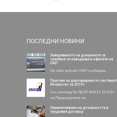
ПОСЛЕДНИ НОВИНИ
Заверяването на документи за
чужбина се извършва в офисите на
НАП
На своя уебсайт НАП съобщава,…
Прагове за деклариране по система
Интрастат за 2019 г
Със заповед № РД-05-809/12.10.018 г.
на Председателя на…
Наименование на длъжността в
трудовия договор