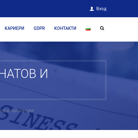
Вход
КАРИЕРИ
GDPR
КОНТАКТИ
НАТОВ И
ТОВ И ПАРТНЬОРИ“