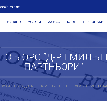
parole-m.com
НАЧАЛО
УСЛУГИ
ЗА НАС
БЛОГ
ПРЕПОРЪКИ
НО БЮРО “Д-Р ЕМИЛ БЕ
ПАРТНЬОРИ“
АНСОВ И СЧЕТОВОДЕН МЕНИДЖМЪНТ
>
ПАТЕНТНО БЮРО “Д-Р ЕМИЛ БЕНА