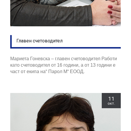
Главен счетоводител
Мариета Гоневска – главен счетоводител Работи
като счетоводител от 16 години, а от 13 години е
част от екипа на“ Парол М“ ЕООД.
11
окт.