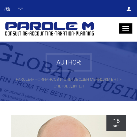
AUTHOR:
PAROLE-M - ФИНАНСОВ И СЧЕТОВОДЕН МЕНИДЖМЪНТ
>
СЧЕТОВОДИТЕЛ
16
окт.