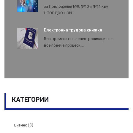
за Приложения №9, №10 и №11 към
НПОПДОО НОИ…
Електронна трудова книжка
Във времената на електронизация на
все повече процеси,…
КАТЕГОРИИ
(3)
Бизнес