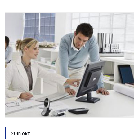
20th окт.