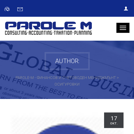
AUTHOR:
PAROLE-M - ФИНАНСОВ И СЧЕТОВОДЕН МЕНИДЖМЪНТ
>
ОСИГУРОВКИ
17
окт.